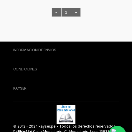
«
1
»
INFORMACION DE ENVIOS
CONDICIONES
KAYSER
© 2012 - 2024 kayser.pe - Todos los derechos reservados.
P4FH+43V Calle Monasterio, C. Monasterio, Lurín 15823