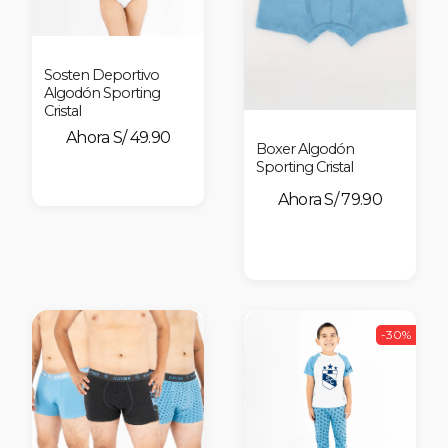
Sosten Deportivo
Algodón Sporting
Cristal
S/ 49.90
Boxer Algodón
Sporting Cristal
S/ 79.90
-30%