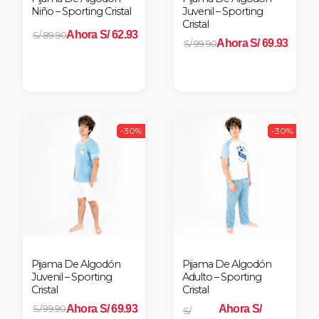
Niño – Sporting Cristal
Juvenil – Sporting
Cristal
Ahora S/ 62.93
S/ 89.90
Ahora S/ 69.93
S/ 99.90
-30%
-30%
Pijama De Algodón
Pijama De Algodón
Juvenil – Sporting
Adulto – Sporting
Cristal
Cristal
Ahora S/ 69.93
Ahora S/
S/ 99.90
S/