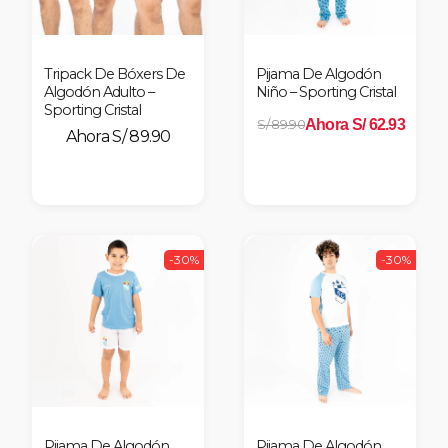
Tripack De Bóxers De
Pijama De Algodón
Algodón Adulto –
Niño – Sporting Cristal
Sporting Cristal
Ahora S/ 62.93
S/ 89.90
S/ 89.90
-30%
-30%
Pijama De Algodón
Pijama De Algodón