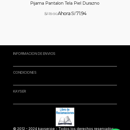
Pijama Pantalon Tela Piel Durazno
71.94
S/
119.90
S/
INFORMACION DE ENVIOS
CONDICIONES
KAYSER
© 2012 - 2024 kayser.pe - Todos los derechos reservados.