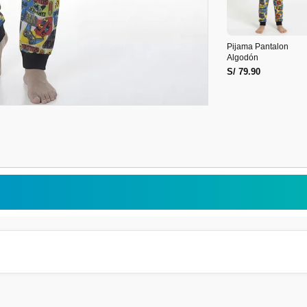
Pijama Pantalon
Algodón
S/ 79.90