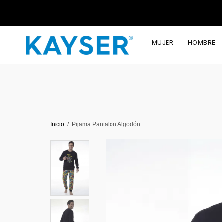
MUJER
HOMBRE
Inicio
Pijama Pantalon Algodón