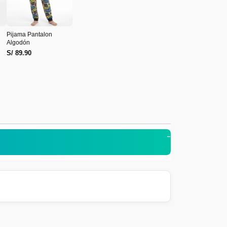
Pijama Pantalon
Algodón
S/ 89.90