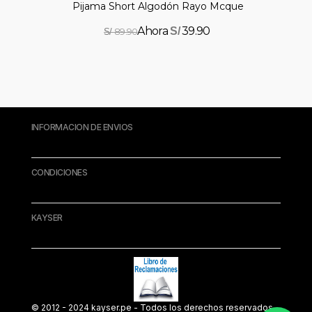
Pijama Short Algodón Rayo Mcqueen
39.90
S/
89.90
S/
INFORMACION DE ENVIOS
CONDICIONES
KAYSER
© 2012 - 2024 kayser.pe - Todos los derechos reservados.