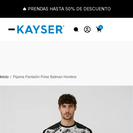
🔥 PRENDAS HASTA 50% DE DESCUENTO
0
Inicio
Pijama Pantalón Polar Batman Hombre