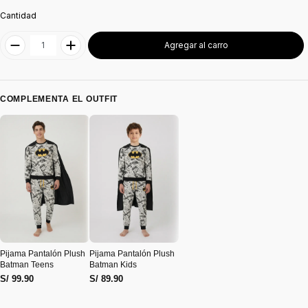
Cantidad
Agregar al carro
COMPLEMENTA EL OUTFIT
Pijama Pantalón Plush
Pijama Pantalón Plush
Batman Teens
Batman Kids
S/ 99.90
S/ 89.90