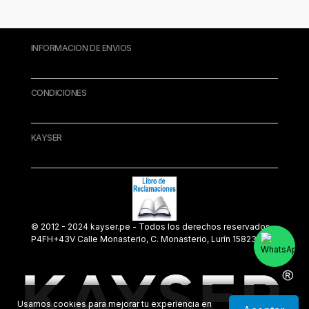
INFORMACION DE ENVIOS
CONDICIONES
KAYSER
© 2012 - 2024 kayser.pe - Todos los derechos reservados.
P4FH+43V Calle Monasterio, C. Monasterio, Lurín 15823
Usamos cookies para mejorar tu experiencia en