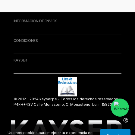
INFORMACION DE ENVIOS
CONDICIONES
KAYSER
© 2012 - 2024 kayser.pe - Todos los derechos reservados.
P4FH+43V Calle Monasterio, C. Monasterio, Lurín 15823
Usamos cookies para mejorar tu experiencia en