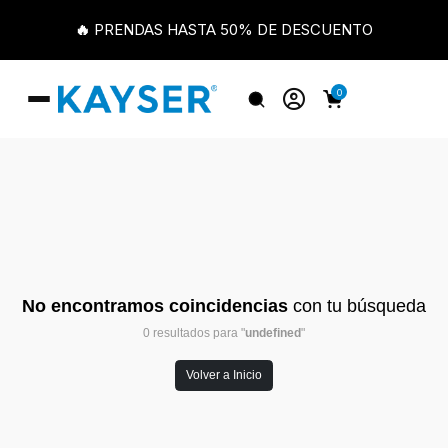
🔥 PRENDAS HASTA 50% DE DESCUENTO
0
No encontramos coincidencias
con tu búsqueda
0 resultados para "
undefined
"
Volver a Inicio